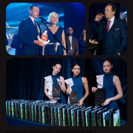
Сделаем
проект вместе?
/* Настройки фотографий - скругление углов */