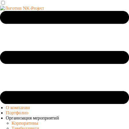
О компании
Портфолио
Организация мероприятий
Корпоративы
Тимбилдинги